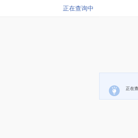
正在查询中
正在